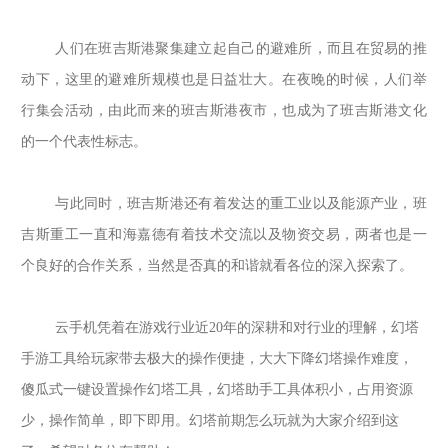
人们在班吉斯港聚集建立起自己的避难所，而且在贸易的推
动下，这里的避难所规模也是日益壮大。在夜晚的时候，人们举
行集会活动，由此而来的班吉斯港夜市，也成为了班吉斯港文化
的一个代表性标志。
与此同时，班吉斯港还有着发达的重工业以及能源产业，班
吉斯重工一直和海嘉德有着技术交流以及物资交易，两者也是一
个良好的合作关系，当然是否真的和谐就看各位的深入探索了。
云手机凭着在游戏行业近
20年的深耕和对行业的理解，
幻塔
手游工具给玩家带去极大的操作便捷，大大下降
幻塔
操作难度，
傻瓜式一键设置操作
幻塔
工具，
幻塔
助手工具体积小，占用资源
少，操作简单，即下即用。幻塔前期怎么玩就为大家介绍到这