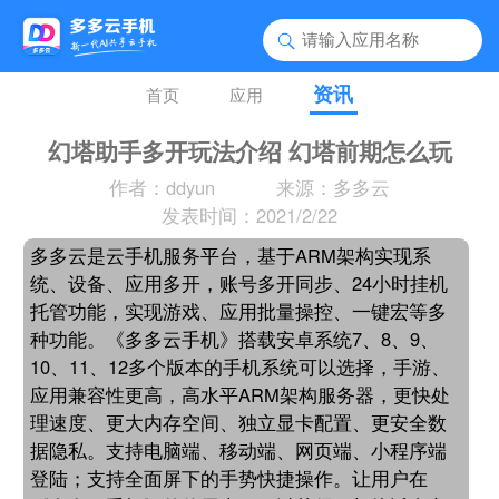
资讯
首页
应用
幻塔助手多开玩法介绍 幻塔前期怎么玩
作者：ddyun
来源：多多云
发表时间：2021/2/22
多多云是云手机服务平台，基于ARM架构实现系
统、设备、应用多开，账号多开同步、24小时挂机
托管功能，实现游戏、应用批量操控、一键宏等多
种功能。《多多云手机》搭载安卓系统7、8、9、
10、11、12多个版本的手机系统可以选择，手游、
应用兼容性更高，高水平ARM架构服务器，更快处
理速度、更大内存空间、独立显卡配置、更安全数
据隐私。支持电脑端、移动端、网页端、小程序端
登陆；支持全面屏下的手势快捷操作。让用户在