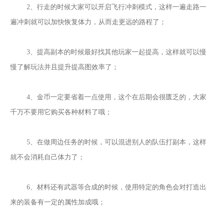
2、行走的时候大家可以开启飞行冲刺模式，这样一遍走路一
遍冲刺就可以加快恢复体力，从而走更远的路程了；
3、提高副本的时候最好找其他玩家一起提高，这样就可以慢
慢了解玩法并且提升提高图效率了；
4、金币一定要省着一点使用，这个在后期会很匮乏的，大家
千万不要用它购买各种材料了哦；
5、在做周边任务的时候，可以混进别人的队伍打副本，这样
就不会消耗自己体力了；
6、
材料还有武器等合成的时候，使用特定的角色会对打造出
来的装备有一定的属性加成哦；