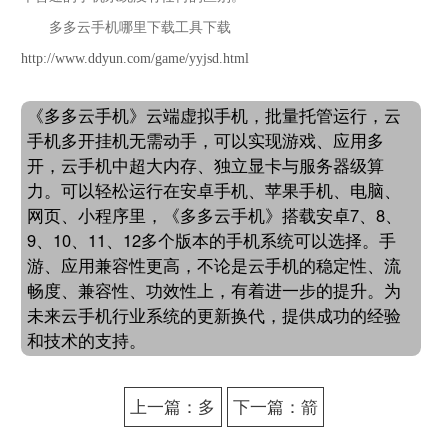
多多云手机哪里下载工具下载
http://www.ddyun.com/game/yyjsd.html
《多多云手机》云端虚拟手机，批量托管运行，云
手机多开挂机无需动手，可以实现游戏、应用多
开，云手机中超大内存、独立显卡与服务器级算
力。可以轻松运行在安卓手机、苹果手机、电脑、
网页、小程序里，《多多云手机》搭载安卓7、8、
9、10、11、12多个版本的手机系统可以选择。手
游、应用兼容性更高，不论是云手机的稳定性、流
畅度、兼容性、功效性上，有着进一步的提升。为
未来云手机行业系统的更新换代，提供成功的经验
和技术的支持。
上一篇：多
下一篇：箭
多云手机如
神之怒多开