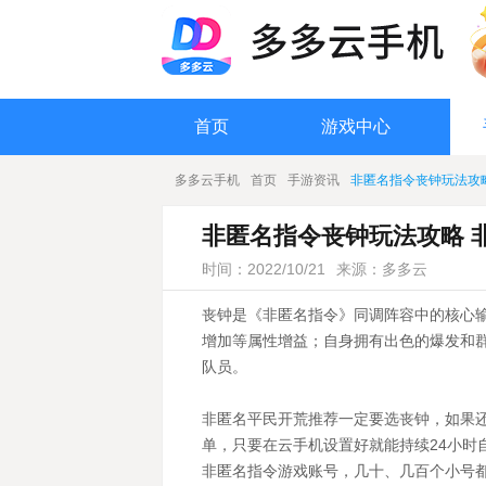
首页
游戏中心
多多云手机
首页
手游资讯
非匿名指令丧钟玩法攻
非匿名指令丧钟玩法攻略 
时间：2022/10/21
来源：多多云
丧钟是《非匿名指令》同调阵容中的核心输
增加等属性增益；自身拥有出色的爆发和
队员。
非匿名平民开荒推荐一定要选丧钟，如果
单，只要在云手机设置好就能持续24小时
非匿名指令游戏账号，几十、几百个小号