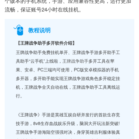
个版本的手机系统，手游、应用兼容性更高，运行更加
流畅，保证账号24小时在线挂机。
教程说明
【王牌战争助手多开软件介绍】
王牌战争助手免费挂机单开、王牌战争手游多开助手工
具助手“云手机”上线啦，
王牌战争助手
多开工具在苹
果、安卓、PC三端均可使用，PC版安卓模拟器的手机
多开器，多开助手能实现王牌战争游戏角色多开稳定挂
机，王牌战争全天自动在线，王牌战争助手工具离线运
行。
《王牌战争》手游是英雄互娱自研并发行的首款生存竞
技手游，8v8生存血战娱乐升级，脑洞大开玩法新突破!
王牌战争手游海陆空强强对决，身穿英雄吉利服体验真