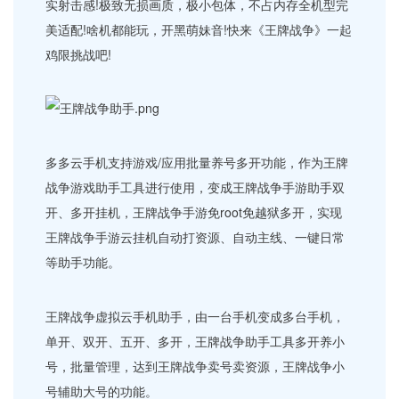
实射击感!极致无损画质，极小包体，不占内存全机型完
美适配!啥机都能玩，开黑萌妹音!快来《王牌战争》一起
鸡限挑战吧!
多多云手机支持游戏/应用批量养号多开功能，作为王牌
战争游戏助手工具进行使用，变成王牌战争手游助手双
开、多开挂机，王牌战争手游免root免越狱多开，实现
王牌战争手游云挂机自动打资源、自动主线、一键日常
等助手功能。
王牌战争虚拟云手机助手，由一台手机变成多台手机，
单开、双开、五开、多开，王牌战争助手工具多开养小
号，批量管理，达到王牌战争卖号卖资源，王牌战争小
号辅助大号的功能。