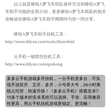
以上就是哆啦A梦飞车组队操作方法和哆啦A梦飞
车助手功能的全部介绍，更多哆啦A梦飞车精彩的相关
攻略就在哆啦A梦飞车助手网期待与你一同分享。
哆啦A梦飞车助手挂机工具：
http://www.ddyun.com/tools/dlam.html
云手机一键群控挂机工具：
http://www.ddyun.com/qunkong
多多云手机游戏多开挂机，一台手机变多台，可实
现手游双开、五开、多开，小号养大号，24小时离
线云托管，快速升级！《多多云手机》搭载安卓7-
15多个版本的安卓系统可以选择。手游、应用兼容
性更高，用云手机挂机游戏更稳定、更流畅！