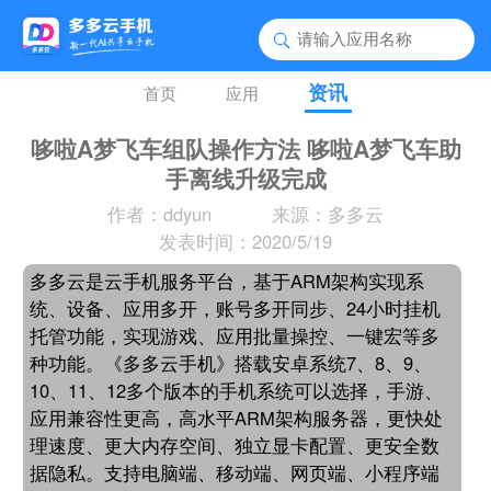
资讯
首页
应用
哆啦A梦飞车组队操作方法 哆啦A梦飞车助
手离线升级完成
作者：ddyun
来源：多多云
发表时间：2020/5/19
多多云是云手机服务平台，基于ARM架构实现系
统、设备、应用多开，账号多开同步、24小时挂机
托管功能，实现游戏、应用批量操控、一键宏等多
种功能。《多多云手机》搭载安卓系统7、8、9、
10、11、12多个版本的手机系统可以选择，手游、
应用兼容性更高，高水平ARM架构服务器，更快处
理速度、更大内存空间、独立显卡配置、更安全数
据隐私。支持电脑端、移动端、网页端、小程序端