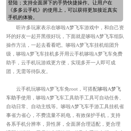
登陆；支持全面屏下的手势快捷操作。让用户在
《多多云手机》的使用上，可以获得更加接近真实
手机的体验。
听许多玩家表示在哆啦A梦飞车游戏中，和自己资
环的好友一起开黑很好玩，下面就是哆啦A梦飞车组队
操作方法，一起去看看吧。哆啦A梦飞车挂机组团升
级，哆啦A梦飞车挂机多开用云手机哆啦A梦飞车免费
助手，云手机玩游戏更方便，实现多开一人即可成
团，无需等待队友。
云手机玩哆啦A梦飞车免root，可搭配
哆啦A梦飞
车助手
使用，哆啦A梦飞车工具助手工具可自动任务、
自动日常、自动主线等。哆啦A梦飞车手游工具挂机省
事省力省心，不费流量不耗电，有效保护手机，支持
各系手机分辨率，异性屏，全面屏合理适配，更合理