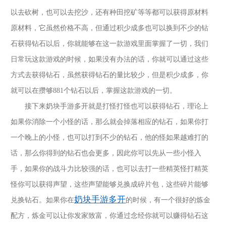
以去砍树，也可以去挖沙，还有种田挖矿等等都可以获得原材料
原材料，它虽然价格不高，但通过积少成多也可以换到不少的钻
石获得钻石以后，你就能够在这一款游戏里面掌握了一切，我们
日常玩这款游戏的时候，如果没有办法的话，你就可以通过这些
方式去获得钻石，虽然获得钻石的量比较少，但是积少成多，你
就可以在攒够
881个钻石以后，掌握这款游戏的一切。
接下来
奶块手游多开
就是打怪打怪也可以获得钻石，理论上
如果你消除一个小怪的话，那么就会掉落相应的钻石，如果你打
一个晚上的小怪，也可以打到不少的钻石，他的怪如果越难打的
话，那么你得到的钻石也会更多，因此你可以先从一些小怪入
手，如果你的战斗力比较强的话，也可以去打一些精英怪打精英
怪你可以获得声望，这些声望能够兑换成碎片包，这些碎片能够
奶块手游多开
兑换钻石。如果你在
的时候，有一个很好的炼金
配方，炼金可以让你发家致富，你通过念经你就可以赚得钻石这