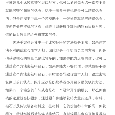
里推荐几个比较靠谱的游戏配方，你可以通过每天练一锅差不多
就能够赚的
40家的钻石。
奶块手游多开
挂机也是可以获得钻石
的，但是你需要下载一个游戏助手，一键操作就能够获得钻石，
即使你处在挂机的状态，你也可以获得少部分的钻石日积月累，
你的钻石数量也会变得非常的多。
奶块手游多开
其中一个比较危险的方法就是附魔，如果你方
法不对的话就会血本无归，因此他是一个铤而走险的方法，但是
他获得钻石的数量也是比较多的，如果你能力足够的话，你可以
通过这个方法去获得钻石，如果你能力不够的话，你就最好不要
通过这个办法去获得钻石，有时候会导致你血本无归，很难去恢
复到以前的状态。跟车应该是
奶块手游多开
目前最关钱的方法。
如果有一个稳定的车队或者是有一个经常开车的朋友，那么你赚
钱的速度就会快很多，通过跟车你能够获得大量的道具，材料，
钻石以及传说装备材料这一些材料，它的价值都非常的高，你获
得这一些材料以后就能够兑换钻石，有时候跟车也会直接获得钻