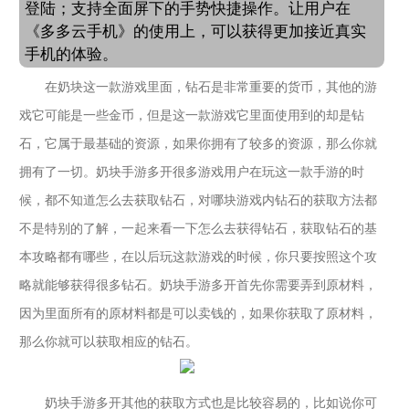
登陆；支持全面屏下的手势快捷操作。让用户在
《多多云手机》的使用上，可以获得更加接近真实
手机的体验。
在奶块这一款游戏里面，钻石是非常重要的货币，其他的游
戏它可能是一些金币，但是这一款游戏它里面使用到的却是钻
石，它属于最基础的资源，如果你拥有了较多的资源，那么你就
拥有了一切
。
奶块手游多开
很多游戏用户在玩这一款手游的时
候，都不知道怎么去获取钻石，对哪块游戏内钻石的获取方法都
不是特别的了解，一起来看一下怎么去获得钻石，获取钻石的基
本攻略都有哪些，在以后玩这款游戏的时候，你只要按照这个攻
略就能够获得很多钻石。
奶块手游多开
首先你需要弄到原材料，
因为里面所有的原材料都是可以卖钱的，如果你获取了原材料，
那么你就可以获取相应的钻石。
奶块手游多开
其他的获取方式也是比较容易的，比如说你可