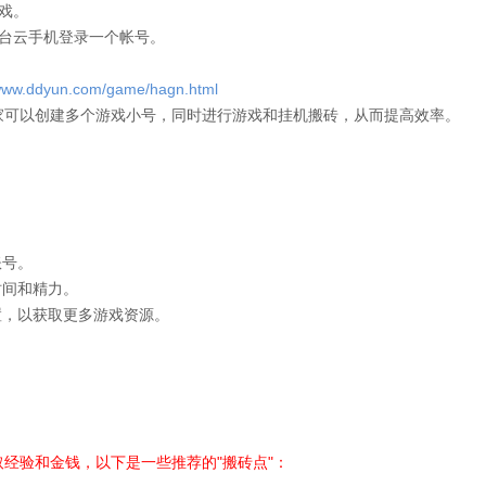
戏。
一台云手机登录一个帐号。
/www.ddyun.com/game/hagn.html
家可以创建多个游戏小号，同时进行游戏和挂机搬砖，从而提高效率。
账号。
时间和精力。
置，以获取更多游戏资源。
经验和金钱，以下是一些推荐的"搬砖点"：