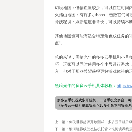
幻境地图：怪物血量较少，可以在短时间
火焰山地图：有许多小boss，击败它们
降妖秘境：刷新速度非常快，可以持续不
其他地图也可能有适合特定角色或任务的"
点"。
总的来说，黑暗光年的多多云手机和小号
巧，玩家可以同时使用多个小号进行游戏
入，但对于那些希望获得更好游戏体验的
黑暗光年的多多云手机具体教程：
https:/
多多云手机游戏多开挂机，一台手机变多台，可
《多多云手机》搭载安卓7-15多个版本的安
上一篇：剑侠世界起源开放测试，多多云手机升
下一篇：银河境界线怎么挂机托管？银河境界线